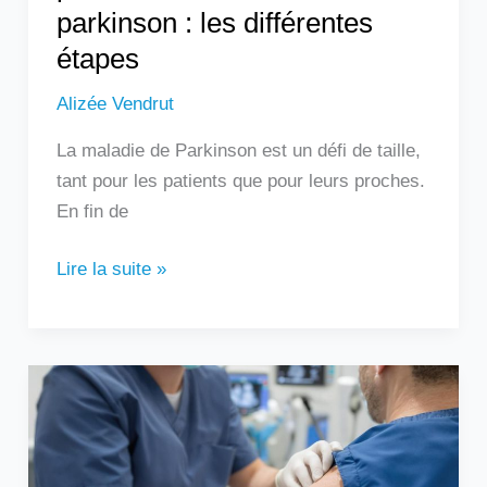
parkinson : les différentes
étapes
Alizée Vendrut
La maladie de Parkinson est un défi de taille,
tant pour les patients que pour leurs proches.
En fin de
Lire la suite »
Quel
est
le
délai