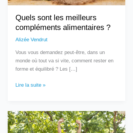
Quels sont les meilleurs
compléments alimentaires ?
Alizée Vendrut
Vous vous demandez peut-être, dans un
monde où tout va si vite, comment rester en
forme et équilibré ? Les […]
Lire la suite »
Un
homme
qui