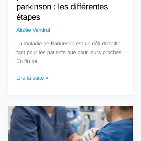
parkinson : les différentes
étapes
Alizée Vendrut
La maladie de Parkinson est un défi de taille,
tant pour les patients que pour leurs proches.
En fin de
Lire la suite »
Quel
est
le
délai