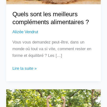
Quels sont les meilleurs
compléments alimentaires ?
Alizée Vendrut
Vous vous demandez peut-être, dans un
monde où tout va si vite, comment rester en
forme et équilibré ? Les […]
Lire la suite »
Un
homme
qui