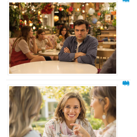
Rêver d’une ancienne amie avec qui on est fâché : signification