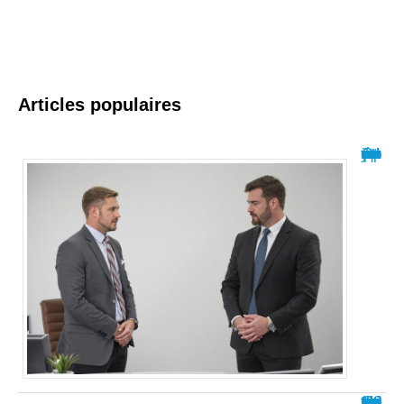
Articles populaires
Comprendre la relation asymétrique et ses impacts
Comment appelle-t-on quelqu’un qui critique tout le temps ?