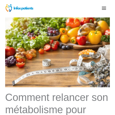
Aller
au
contenu
Comment relancer son
métabolisme pour