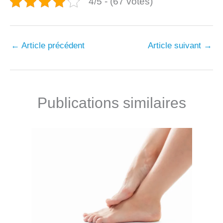
4/5 - (67 votes)
←
Article précédent
Article suivant
→
Publications similaires