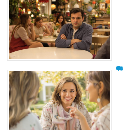
Rêver d’une ancienne amie avec qui on est fâché : signification