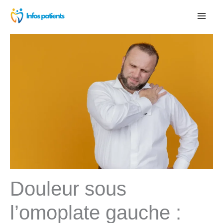
Aller
au
contenu
Douleur sous
l’omoplate gauche :