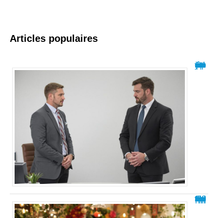
Articles populaires
Comprendre la relation asymétrique et ses impacts
Comment appelle-t-on quelqu’un qui critique tout le temps ?