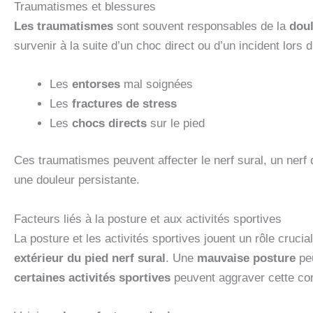
Traumatismes et blessures
Les traumatismes
sont souvent responsables de la
doul
survenir à la suite d’un choc direct ou d’un incident lors 
Les
entorses
mal soignées
Les
fractures de stress
Les
chocs directs
sur le pied
Ces traumatismes peuvent affecter le nerf sural, un nerf q
une douleur persistante.
Facteurs liés à la posture et aux activités sportives
La posture et les activités sportives jouent un rôle crucia
extérieur du pied nerf sural
. Une
mauvaise posture
peu
certaines activités sportives
peuvent aggraver cette con