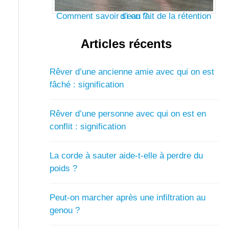
Comment savoir si on fait de la rétention d’eau ?
Articles récents
Rêver d’une ancienne amie avec qui on est
fâché : signification
Rêver d’une personne avec qui on est en
conflit : signification
La corde à sauter aide-t-elle à perdre du
poids ?
Peut-on marcher après une infiltration au
genou ?