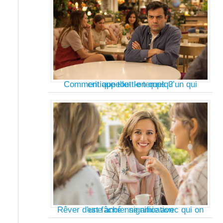
Comment appelle-t-on quelqu’un qui critique tout le temps ?
Rêver d’une ancienne amie avec qui on est fâché : signification