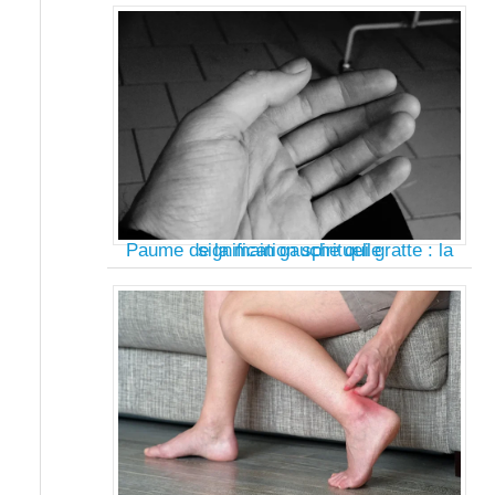
Paume de la main gauche qui gratte : la signification spirituelle