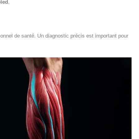
pied
.
nnel de santé. Un diagnostic précis est important pour