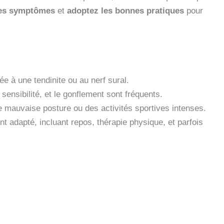
 les symptômes
et
adoptez les bonnes pratiques
pour
iée à une tendinite ou au nerf sural.
nsibilité, et le gonflement sont fréquents.
 mauvaise posture ou des activités sportives intenses.
t adapté, incluant repos, thérapie physique, et parfois