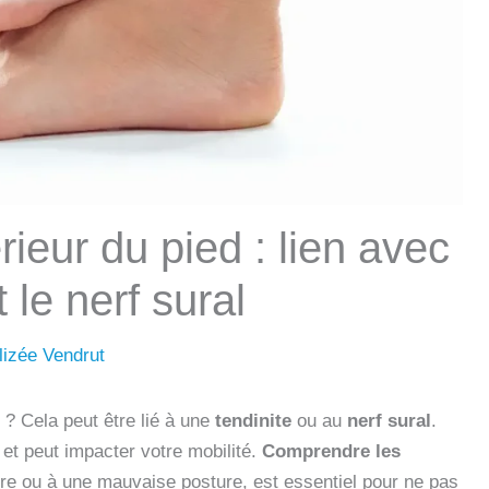
rieur du pied : lien avec
t le nerf sural
lizée Vendrut
 ? Cela peut être lié à une
tendinite
ou au
nerf sural
.
et peut impacter votre mobilité.
Comprendre les
ure ou à une mauvaise posture, est essentiel pour ne pas