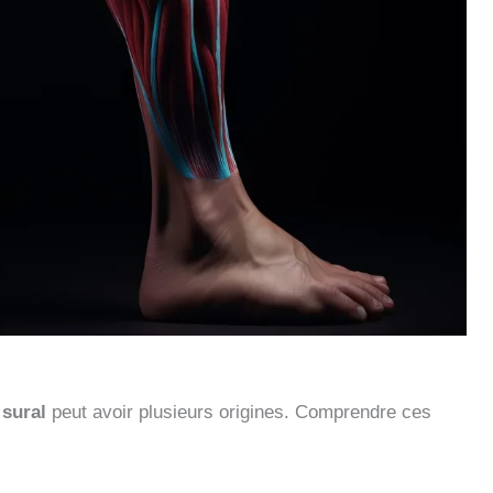
 sural
peut avoir plusieurs origines. Comprendre ces