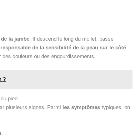
e de la jambe
. Il descend le long du mollet, passe
t
responsable de la sensibilité de la peau sur le côté
r des douleurs ou des engourdissements.
n ?
 du pied
par plusieurs signes. Parmi
les symptômes
typiques, on
e
.