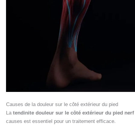
Causes de la douleur sur le côté extérieur du pied
La
tendinite douleur sur le côté extérieur du pied nerf
causes est essentiel pour un traitement efficace.