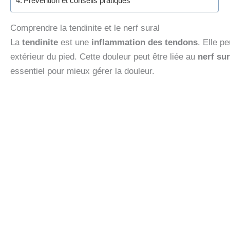
Prévention et conseils pratiques
Comprendre la tendinite et le nerf sural
La
tendinite
est une
inflammation des tendons
. Elle p
extérieur du pied. Cette douleur peut être liée au
nerf sur
essentiel pour mieux gérer la douleur.