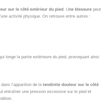
eur sur le côté extérieur du pied
. U
ne blessure
peut
d’une activité physique. On retrouve entre autres :
ui longe la partie extérieure du pied, provoquant ainsi
l dans l’apparition de la
tendinite douleur sur le côté
t entraîner une pression excessive sur le pied et
dition.