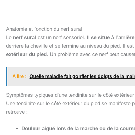
Anatomie et fonction du nerf sural
Le
nerf sural
est un nerf sensoriel. Il
se situe à l’arrièr
derrière la cheville et se termine au niveau du pied. Il es
extérieur du pied
. Un problème avec ce nerf peut cause
A lire :
Quelle maladie fait gonfler les doigts de la mai
Symptômes typiques d’une tendinite sur le côté extérieur
Une tendinite sur le côté extérieur du pied se manifeste 
retrouve :
Douleur aiguë lors de la marche ou de la cours