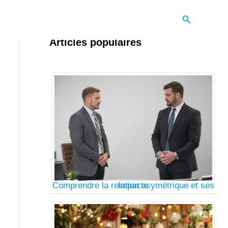
Recherche
Articles populaires
Comprendre la relation asymétrique et ses impacts