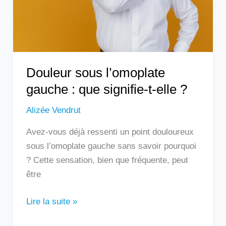
signifie-
t-
elle
?
Douleur sous l’omoplate
gauche : que signifie-t-elle ?
Alizée Vendrut
Avez-vous déjà ressenti un point douloureux
sous l’omoplate gauche sans savoir pourquoi
? Cette sensation, bien que fréquente, peut
être
Lire la suite »