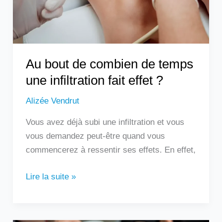
une
infiltration
fait
effet
?
Au bout de combien de temps
une infiltration fait effet ?
Alizée Vendrut
Vous avez déjà subi une infiltration et vous
vous demandez peut-être quand vous
commencerez à ressentir ses effets. En effet,
Lire la suite »