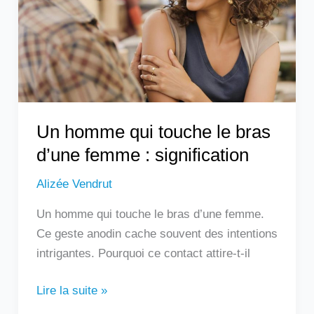
le
bras
d’une
femme
:
signification
Un homme qui touche le bras
d’une femme : signification
Alizée Vendrut
Un homme qui touche le bras d’une femme.
Ce geste anodin cache souvent des intentions
intrigantes. Pourquoi ce contact attire-t-il
Lire la suite »