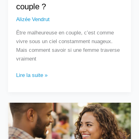
couple ?
Alizée Vendrut
Être malheureuse en couple, c’est comme
vivre sous un ciel constamment nuageux.
Mais comment savoir si une femme traverse
vraiment
Lire la suite »
Un
homme
qui
touche