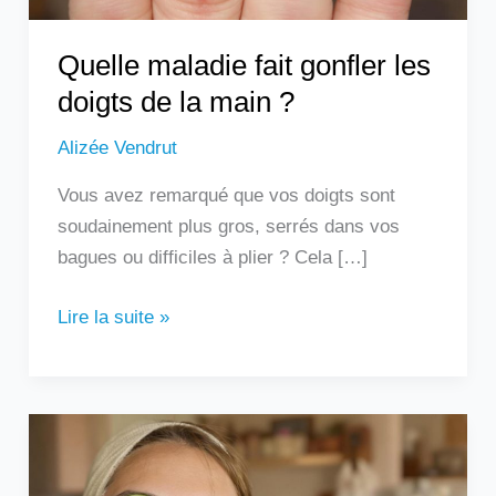
?
Quelle maladie fait gonfler les
doigts de la main ?
Alizée Vendrut
Vous avez remarqué que vos doigts sont
soudainement plus gros, serrés dans vos
bagues ou difficiles à plier ? Cela […]
Lire la suite »
Les
remèdes
de