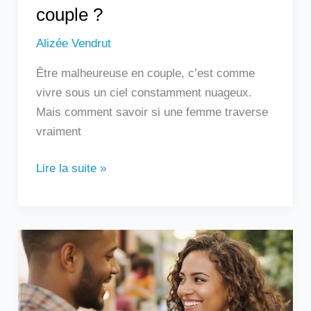
couple ?
Alizée Vendrut
Être malheureuse en couple, c’est comme
vivre sous un ciel constamment nuageux.
Mais comment savoir si une femme traverse
vraiment
Lire la suite »
Un
homme
qui
touche