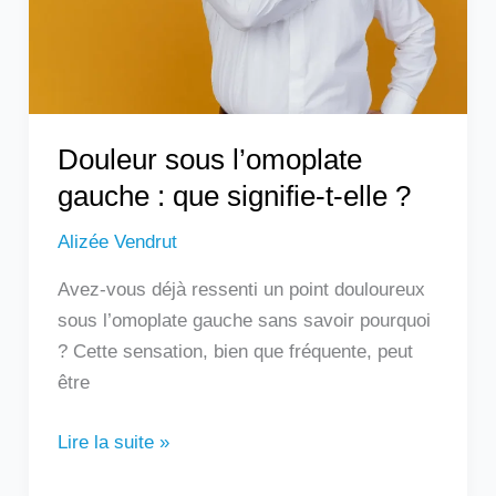
signifie-
t-
elle
?
Douleur sous l’omoplate
gauche : que signifie-t-elle ?
Alizée Vendrut
Avez-vous déjà ressenti un point douloureux
sous l’omoplate gauche sans savoir pourquoi
? Cette sensation, bien que fréquente, peut
être
Lire la suite »