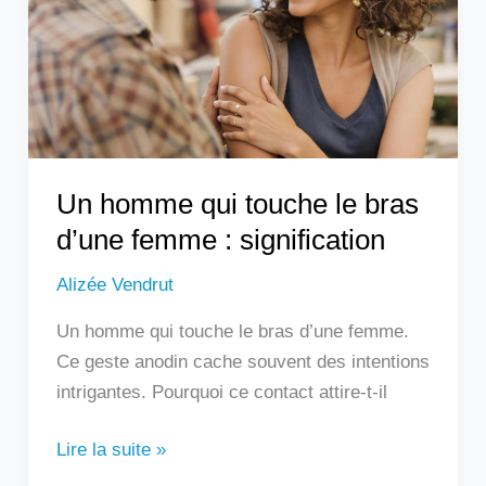
le
bras
d’une
femme
:
signification
Un homme qui touche le bras
d’une femme : signification
Alizée Vendrut
Un homme qui touche le bras d’une femme.
Ce geste anodin cache souvent des intentions
intrigantes. Pourquoi ce contact attire-t-il
Lire la suite »