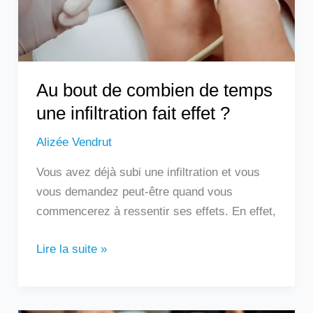
une
infiltration
fait
effet
?
Au bout de combien de temps
une infiltration fait effet ?
Alizée Vendrut
Vous avez déjà subi une infiltration et vous
vous demandez peut-être quand vous
commencerez à ressentir ses effets. En effet,
Lire la suite »