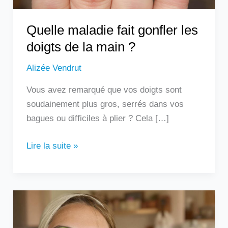
?
Quelle maladie fait gonfler les
doigts de la main ?
Alizée Vendrut
Vous avez remarqué que vos doigts sont
soudainement plus gros, serrés dans vos
bagues ou difficiles à plier ? Cela […]
Lire la suite »
Les
remèdes
de