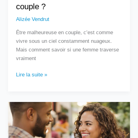
couple ?
Alizée Vendrut
Être malheureuse en couple, c’est comme
vivre sous un ciel constamment nuageux.
Mais comment savoir si une femme traverse
vraiment
Lire la suite »
Un
homme
qui
touche