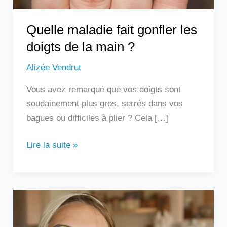
?
Quelle maladie fait gonfler les
doigts de la main ?
Alizée Vendrut
Vous avez remarqué que vos doigts sont
soudainement plus gros, serrés dans vos
bagues ou difficiles à plier ? Cela […]
Lire la suite »
Les
remèdes
de