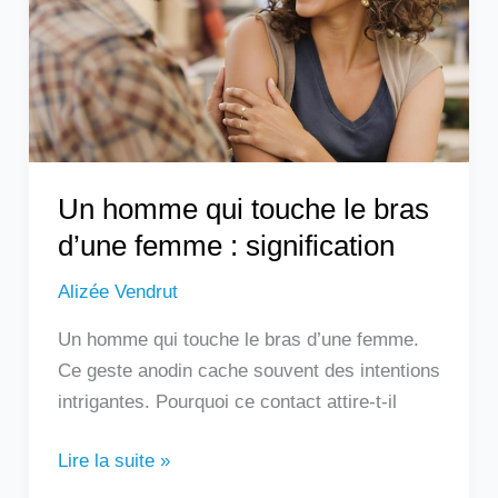
le
bras
d’une
femme
:
signification
Un homme qui touche le bras
d’une femme : signification
Alizée Vendrut
Un homme qui touche le bras d’une femme.
Ce geste anodin cache souvent des intentions
intrigantes. Pourquoi ce contact attire-t-il
Lire la suite »