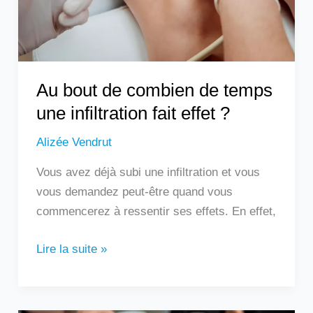
une
infiltration
fait
effet
?
Au bout de combien de temps
une infiltration fait effet ?
Alizée Vendrut
Vous avez déjà subi une infiltration et vous
vous demandez peut-être quand vous
commencerez à ressentir ses effets. En effet,
Lire la suite »