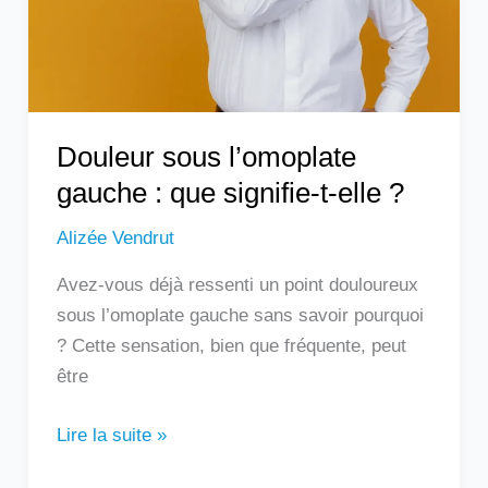
signifie-
t-
elle
?
Douleur sous l’omoplate
gauche : que signifie-t-elle ?
Alizée Vendrut
Avez-vous déjà ressenti un point douloureux
sous l’omoplate gauche sans savoir pourquoi
? Cette sensation, bien que fréquente, peut
être
Lire la suite »