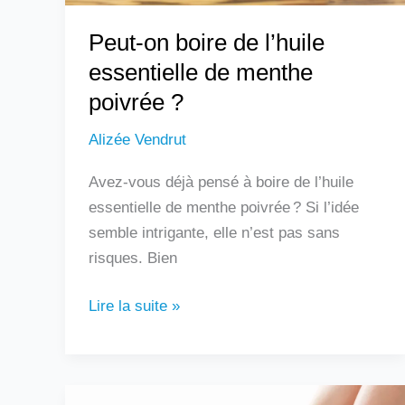
?
Peut-on boire de l’huile
essentielle de menthe
poivrée ?
Alizée Vendrut
Avez-vous déjà pensé à boire de l’huile
essentielle de menthe poivrée ? Si l’idée
semble intrigante, elle n’est pas sans
risques. Bien
Lire la suite »
Douleur