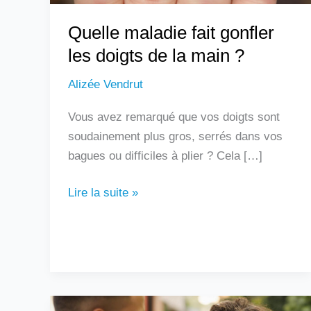
?
Quelle maladie fait gonfler
les doigts de la main ?
Alizée Vendrut
Vous avez remarqué que vos doigts sont
soudainement plus gros, serrés dans vos
bagues ou difficiles à plier ? Cela […]
Lire la suite »
Un