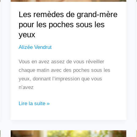
les
Les remèdes de grand-mère
yeux
pour les poches sous les
yeux
Alizée Vendrut
Vous en avez assez de vous réveiller
chaque matin avec des poches sous les
yeux, donnant l’impression que vous
n’avez
Lire la suite »
Les