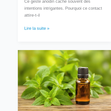
Ce geste anodin cache souvent des
intentions intrigantes. Pourquoi ce contact
attire-t-il
Lire la suite »
Peut-
on
boire
de
l’huile
essentielle
de
menthe
poivrée