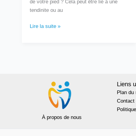
de votre pied ? Cela peut être lié à une
tendinite ou au
Lire la suite »
Liens u
Plan du 
Contact
Politiqu
À propos de nous