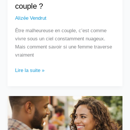
couple ?
Alizée Vendrut
Être malheureuse en couple, c’est comme
vivre sous un ciel constamment nuageux.
Mais comment savoir si une femme traverse
vraiment
Lire la suite »
Un
homme
qui
touche