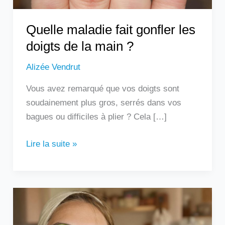
?
Quelle maladie fait gonfler les
doigts de la main ?
Alizée Vendrut
Vous avez remarqué que vos doigts sont
soudainement plus gros, serrés dans vos
bagues ou difficiles à plier ? Cela […]
Lire la suite »
Les
remèdes
de