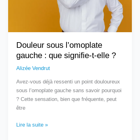
signifie-
t-
elle
?
Douleur sous l’omoplate
gauche : que signifie-t-elle ?
Alizée Vendrut
Avez-vous déjà ressenti un point douloureux
sous l’omoplate gauche sans savoir pourquoi
? Cette sensation, bien que fréquente, peut
être
Lire la suite »