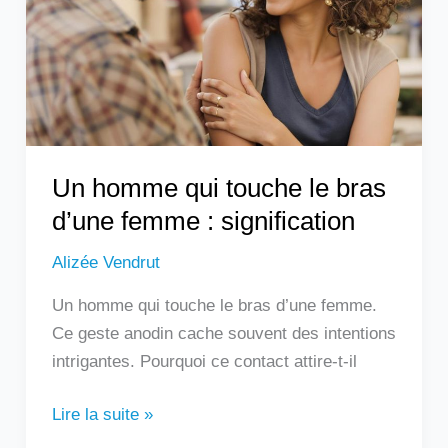
le
bras
d’une
femme
:
signification
Un homme qui touche le bras
d’une femme : signification
Alizée Vendrut
Un homme qui touche le bras d’une femme.
Ce geste anodin cache souvent des intentions
intrigantes. Pourquoi ce contact attire-t-il
Lire la suite »