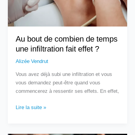
une
infiltration
fait
effet
?
Au bout de combien de temps
une infiltration fait effet ?
Alizée Vendrut
Vous avez déjà subi une infiltration et vous
vous demandez peut-être quand vous
commencerez à ressentir ses effets. En effet,
Lire la suite »