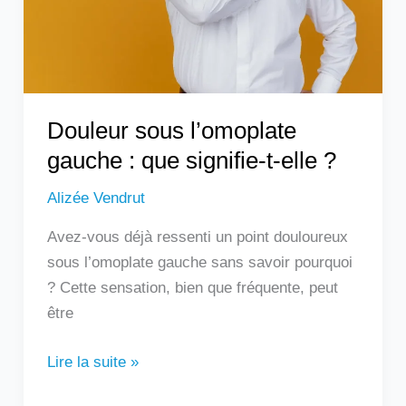
signifie-
t-
elle
?
Douleur sous l’omoplate
gauche : que signifie-t-elle ?
Alizée Vendrut
Avez-vous déjà ressenti un point douloureux
sous l’omoplate gauche sans savoir pourquoi
? Cette sensation, bien que fréquente, peut
être
Lire la suite »