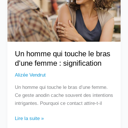
le
bras
d’une
femme
:
signification
Un homme qui touche le bras
d’une femme : signification
Alizée Vendrut
Un homme qui touche le bras d’une femme.
Ce geste anodin cache souvent des intentions
intrigantes. Pourquoi ce contact attire-t-il
Lire la suite »