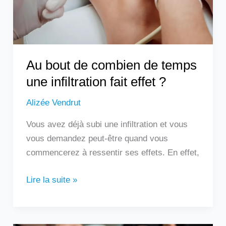
une
infiltration
fait
effet
?
Au bout de combien de temps
une infiltration fait effet ?
Alizée Vendrut
Vous avez déjà subi une infiltration et vous
vous demandez peut-être quand vous
commencerez à ressentir ses effets. En effet,
Lire la suite »