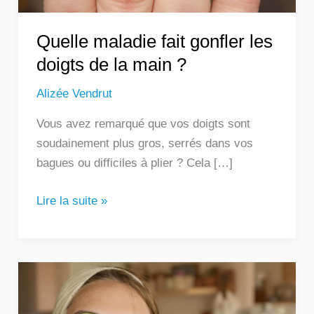
?
Quelle maladie fait gonfler les
doigts de la main ?
Alizée Vendrut
Vous avez remarqué que vos doigts sont
soudainement plus gros, serrés dans vos
bagues ou difficiles à plier ? Cela […]
Lire la suite »
Les
remèdes
de