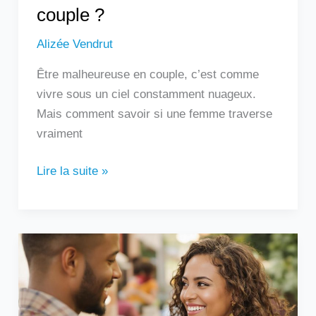
couple ?
Alizée Vendrut
Être malheureuse en couple, c’est comme
vivre sous un ciel constamment nuageux.
Mais comment savoir si une femme traverse
vraiment
Lire la suite »
Un
homme
qui
touche