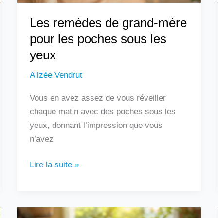
les
Les remèdes de grand-mère
yeux
pour les poches sous les
yeux
Alizée Vendrut
Vous en avez assez de vous réveiller
chaque matin avec des poches sous les
yeux, donnant l’impression que vous
n’avez
Lire la suite »
Les