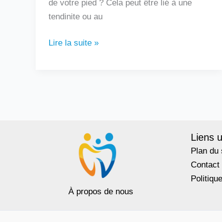
de votre pied ? Cela peut être lié à une
tendinite ou au
Lire la suite »
Liens u
Plan du 
Contact
Politiqu
À propos de nous