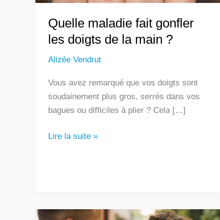
?
Quelle maladie fait gonfler
les doigts de la main ?
Alizée Vendrut
Vous avez remarqué que vos doigts sont
soudainement plus gros, serrés dans vos
bagues ou difficiles à plier ? Cela […]
Lire la suite »
Un