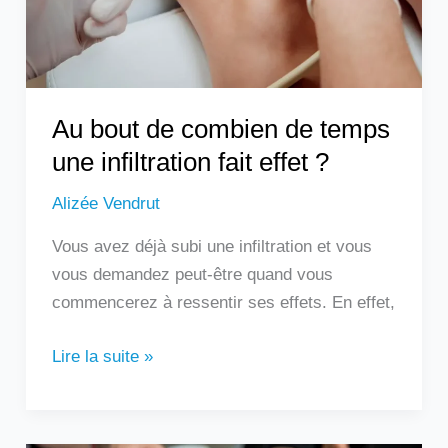
une
infiltration
fait
effet
?
Au bout de combien de temps
une infiltration fait effet ?
Alizée Vendrut
Vous avez déjà subi une infiltration et vous
vous demandez peut-être quand vous
commencerez à ressentir ses effets. En effet,
Lire la suite »