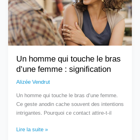
le
bras
d’une
femme
:
signification
Un homme qui touche le bras
d’une femme : signification
Alizée Vendrut
Un homme qui touche le bras d’une femme.
Ce geste anodin cache souvent des intentions
intrigantes. Pourquoi ce contact attire-t-il
Lire la suite »