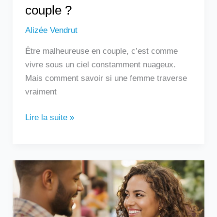
couple ?
Alizée Vendrut
Être malheureuse en couple, c’est comme
vivre sous un ciel constamment nuageux.
Mais comment savoir si une femme traverse
vraiment
Lire la suite »
Un
homme
qui
touche