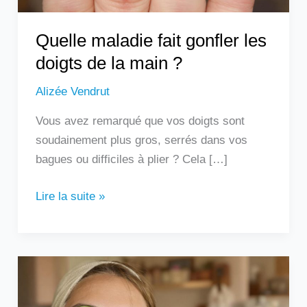
?
Quelle maladie fait gonfler les
doigts de la main ?
Alizée Vendrut
Vous avez remarqué que vos doigts sont
soudainement plus gros, serrés dans vos
bagues ou difficiles à plier ? Cela […]
Lire la suite »
Les
remèdes
de