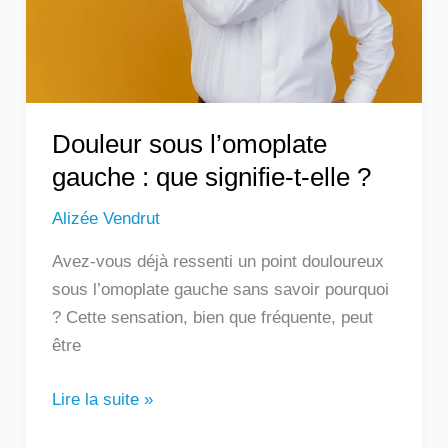
signifie-
t-
elle
?
Douleur sous l’omoplate
gauche : que signifie-t-elle ?
Alizée Vendrut
Avez-vous déjà ressenti un point douloureux
sous l’omoplate gauche sans savoir pourquoi
? Cette sensation, bien que fréquente, peut
être
Lire la suite »