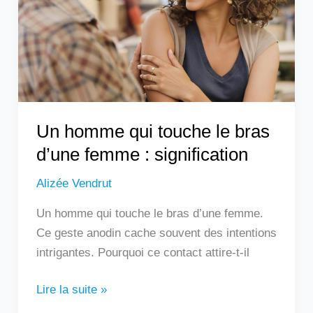
le
bras
d’une
femme
:
signification
Un homme qui touche le bras
d’une femme : signification
Alizée Vendrut
Un homme qui touche le bras d’une femme.
Ce geste anodin cache souvent des intentions
intrigantes. Pourquoi ce contact attire-t-il
Lire la suite »