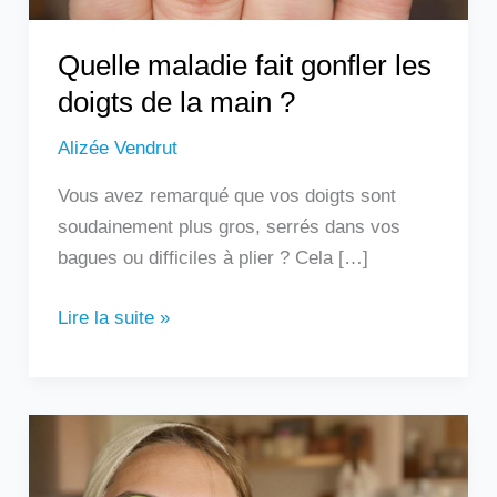
?
Quelle maladie fait gonfler les
doigts de la main ?
Alizée Vendrut
Vous avez remarqué que vos doigts sont
soudainement plus gros, serrés dans vos
bagues ou difficiles à plier ? Cela […]
Lire la suite »
Les
remèdes
de