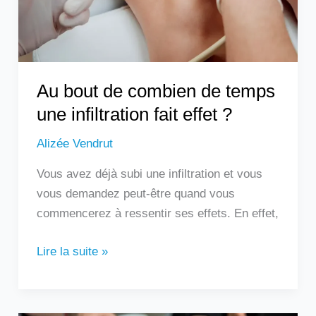
une
infiltration
fait
effet
?
Au bout de combien de temps
une infiltration fait effet ?
Alizée Vendrut
Vous avez déjà subi une infiltration et vous
vous demandez peut-être quand vous
commencerez à ressentir ses effets. En effet,
Lire la suite »