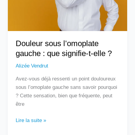
signifie-
t-
elle
?
Douleur sous l’omoplate
gauche : que signifie-t-elle ?
Alizée Vendrut
Avez-vous déjà ressenti un point douloureux
sous l’omoplate gauche sans savoir pourquoi
? Cette sensation, bien que fréquente, peut
être
Lire la suite »