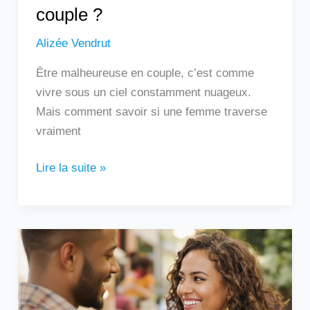
couple ?
Alizée Vendrut
Être malheureuse en couple, c’est comme
vivre sous un ciel constamment nuageux.
Mais comment savoir si une femme traverse
vraiment
Lire la suite »
Un
homme
qui
touche