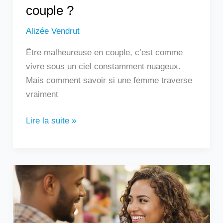
couple ?
Alizée Vendrut
Être malheureuse en couple, c’est comme
vivre sous un ciel constamment nuageux.
Mais comment savoir si une femme traverse
vraiment
Lire la suite »
Un
homme
qui
touche