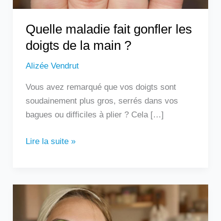
?
Quelle maladie fait gonfler les
doigts de la main ?
Alizée Vendrut
Vous avez remarqué que vos doigts sont
soudainement plus gros, serrés dans vos
bagues ou difficiles à plier ? Cela […]
Lire la suite »
Les
remèdes
de