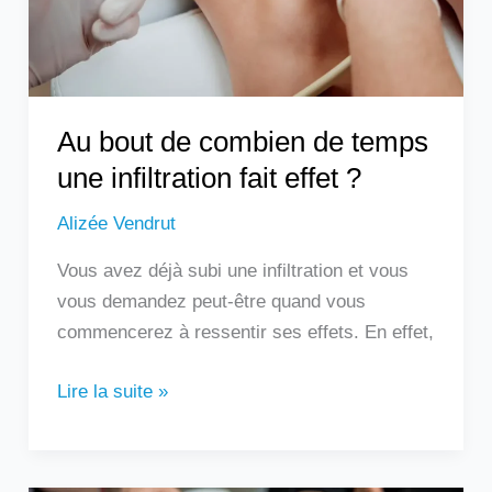
une
infiltration
fait
effet
?
Au bout de combien de temps
une infiltration fait effet ?
Alizée Vendrut
Vous avez déjà subi une infiltration et vous
vous demandez peut-être quand vous
commencerez à ressentir ses effets. En effet,
Lire la suite »