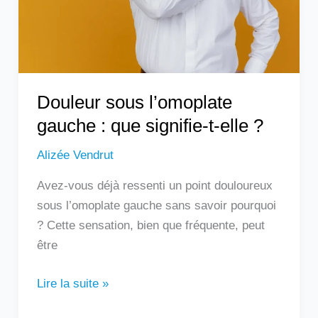
signifie-
t-
elle
?
Douleur sous l’omoplate
gauche : que signifie-t-elle ?
Alizée Vendrut
Avez-vous déjà ressenti un point douloureux
sous l’omoplate gauche sans savoir pourquoi
? Cette sensation, bien que fréquente, peut
être
Lire la suite »