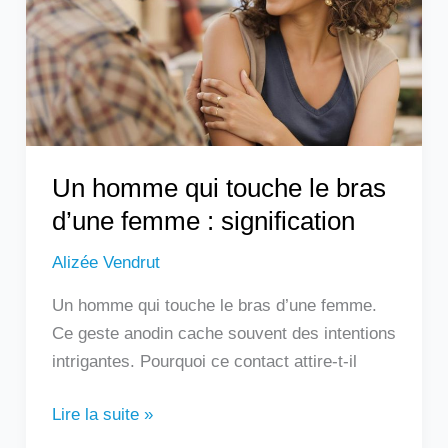
le
bras
d’une
femme
:
signification
Un homme qui touche le bras
d’une femme : signification
Alizée Vendrut
Un homme qui touche le bras d’une femme.
Ce geste anodin cache souvent des intentions
intrigantes. Pourquoi ce contact attire-t-il
Lire la suite »