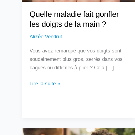
?
Quelle maladie fait gonfler
les doigts de la main ?
Alizée Vendrut
Vous avez remarqué que vos doigts sont
soudainement plus gros, serrés dans vos
bagues ou difficiles à plier ? Cela […]
Lire la suite »
Un