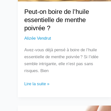
?
Peut-on boire de l’huile
essentielle de menthe
poivrée ?
Alizée Vendrut
Avez-vous déjà pensé à boire de l’huile
essentielle de menthe poivrée ? Si l’idée
semble intrigante, elle n’est pas sans
risques. Bien
Lire la suite »
Douleur