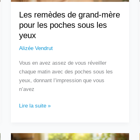
les
Les remèdes de grand-mère
yeux
pour les poches sous les
yeux
Alizée Vendrut
Vous en avez assez de vous réveiller
chaque matin avec des poches sous les
yeux, donnant l’impression que vous
n’avez
Lire la suite »
Les