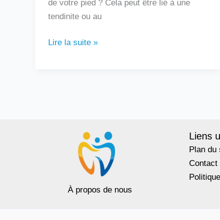
de votre pied ? Cela peut être lié à une
tendinite ou au
Lire la suite »
Liens u
Plan du 
Contact
Politiqu
À propos de nous