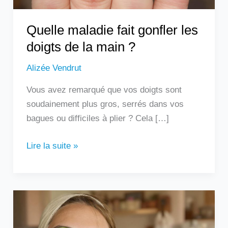
?
Quelle maladie fait gonfler les
doigts de la main ?
Alizée Vendrut
Vous avez remarqué que vos doigts sont
soudainement plus gros, serrés dans vos
bagues ou difficiles à plier ? Cela […]
Lire la suite »
Les
remèdes
de