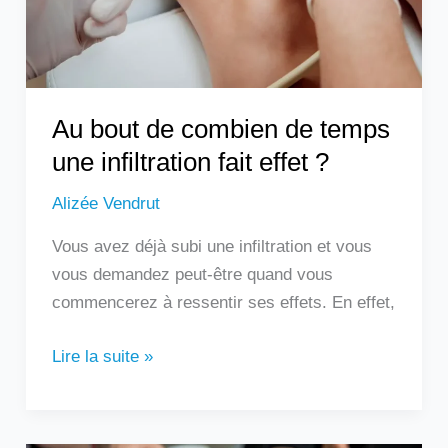
une
infiltration
fait
effet
?
Au bout de combien de temps
une infiltration fait effet ?
Alizée Vendrut
Vous avez déjà subi une infiltration et vous
vous demandez peut-être quand vous
commencerez à ressentir ses effets. En effet,
Lire la suite »