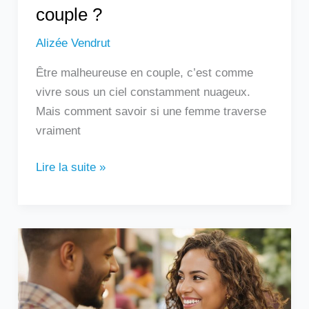
couple ?
Alizée Vendrut
Être malheureuse en couple, c’est comme
vivre sous un ciel constamment nuageux.
Mais comment savoir si une femme traverse
vraiment
Lire la suite »
Un
homme
qui
touche