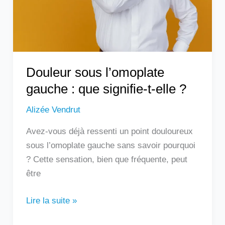
signifie-
t-
elle
?
Douleur sous l’omoplate
gauche : que signifie-t-elle ?
Alizée Vendrut
Avez-vous déjà ressenti un point douloureux
sous l’omoplate gauche sans savoir pourquoi
? Cette sensation, bien que fréquente, peut
être
Lire la suite »