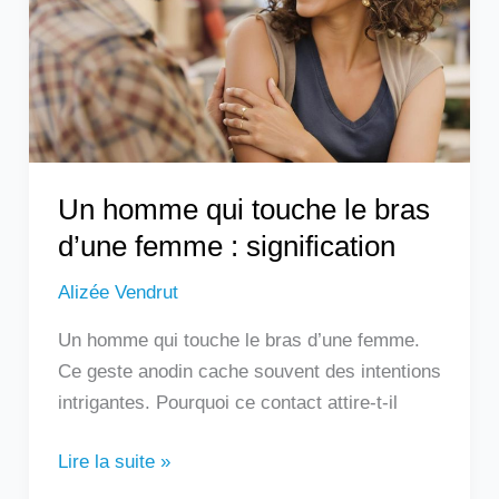
le
bras
d’une
femme
:
signification
Un homme qui touche le bras
d’une femme : signification
Alizée Vendrut
Un homme qui touche le bras d’une femme.
Ce geste anodin cache souvent des intentions
intrigantes. Pourquoi ce contact attire-t-il
Lire la suite »