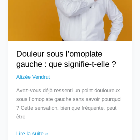
que
signifie-
t-
elle
?
Douleur sous l’omoplate
gauche : que signifie-t-elle ?
Alizée Vendrut
Avez-vous déjà ressenti un point douloureux
sous l’omoplate gauche sans savoir pourquoi
? Cette sensation, bien que fréquente, peut
être
Lire la suite »