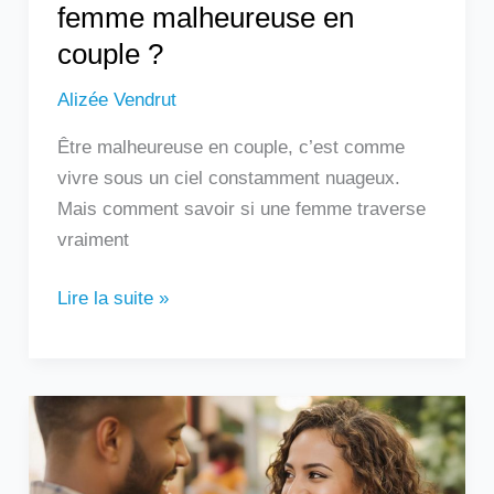
femme malheureuse en
couple ?
Alizée Vendrut
Être malheureuse en couple, c’est comme
vivre sous un ciel constamment nuageux.
Mais comment savoir si une femme traverse
vraiment
Lire la suite »
Un
homme
qui