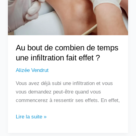
temps
une
infiltration
fait
effet
?
Au bout de combien de temps
une infiltration fait effet ?
Alizée Vendrut
Vous avez déjà subi une infiltration et vous
vous demandez peut-être quand vous
commencerez à ressentir ses effets. En effet,
Lire la suite »