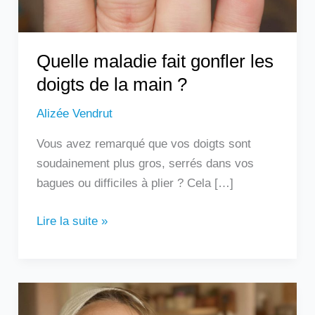
main
?
Quelle maladie fait gonfler les
doigts de la main ?
Alizée Vendrut
Vous avez remarqué que vos doigts sont
soudainement plus gros, serrés dans vos
bagues ou difficiles à plier ? Cela […]
Lire la suite »
Les
remèdes