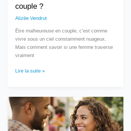
couple ?
Alizée Vendrut
Être malheureuse en couple, c’est comme
vivre sous un ciel constamment nuageux.
Mais comment savoir si une femme traverse
vraiment
Lire la suite »
Un
homme
qui
touche