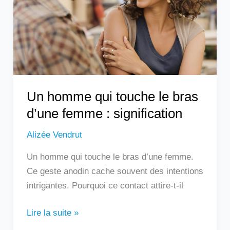
le
bras
d’une
femme
:
signification
Un homme qui touche le bras
d’une femme : signification
Alizée Vendrut
Un homme qui touche le bras d’une femme.
Ce geste anodin cache souvent des intentions
intrigantes. Pourquoi ce contact attire-t-il
Lire la suite »