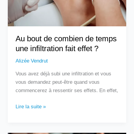
une
infiltration
fait
effet
?
Au bout de combien de temps
une infiltration fait effet ?
Alizée Vendrut
Vous avez déjà subi une infiltration et vous
vous demandez peut-être quand vous
commencerez à ressentir ses effets. En effet,
Lire la suite »