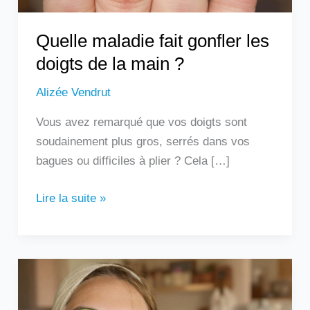
?
Quelle maladie fait gonfler les
doigts de la main ?
Alizée Vendrut
Vous avez remarqué que vos doigts sont
soudainement plus gros, serrés dans vos
bagues ou difficiles à plier ? Cela […]
Lire la suite »
Les
remèdes
de