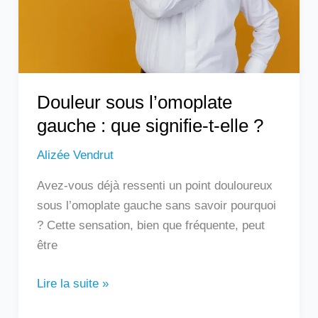
signifie-
t-
elle
?
Douleur sous l’omoplate
gauche : que signifie-t-elle ?
Alizée Vendrut
Avez-vous déjà ressenti un point douloureux
sous l’omoplate gauche sans savoir pourquoi
? Cette sensation, bien que fréquente, peut
être
Lire la suite »