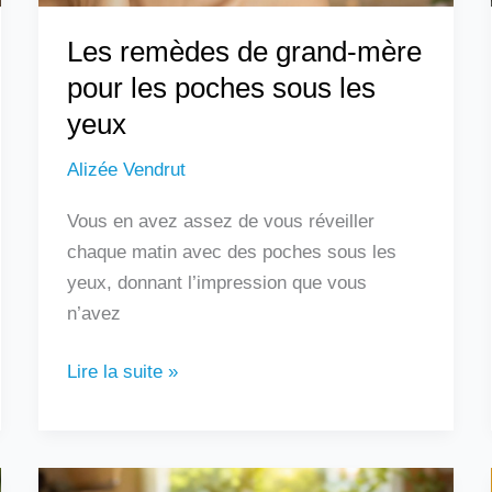
les
Les remèdes de grand-mère
yeux
pour les poches sous les
yeux
Alizée Vendrut
Vous en avez assez de vous réveiller
chaque matin avec des poches sous les
yeux, donnant l’impression que vous
n’avez
Lire la suite »
Les