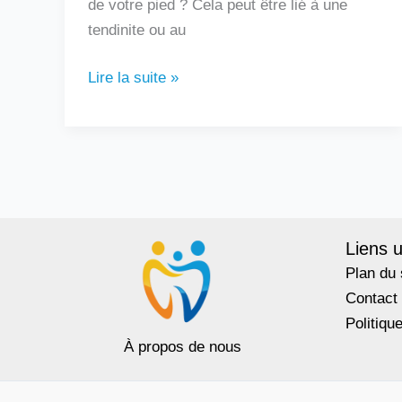
de votre pied ? Cela peut être lié à une
tendinite ou au
Lire la suite »
Liens u
Plan du 
Contact
Politiqu
À propos de nous