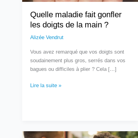
?
Quelle maladie fait gonfler
les doigts de la main ?
Alizée Vendrut
Vous avez remarqué que vos doigts sont
soudainement plus gros, serrés dans vos
bagues ou difficiles à plier ? Cela […]
Lire la suite »
Un