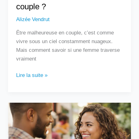
couple ?
Alizée Vendrut
Être malheureuse en couple, c’est comme
vivre sous un ciel constamment nuageux.
Mais comment savoir si une femme traverse
vraiment
Lire la suite »
Un
homme
qui
touche