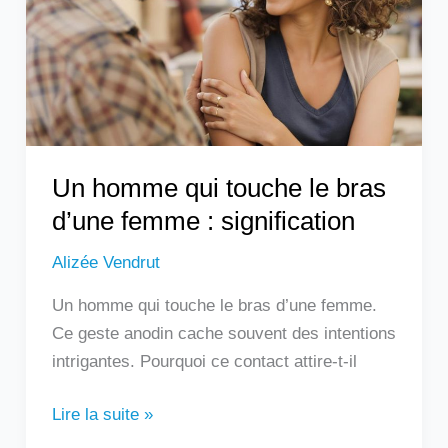
le
bras
d’une
femme
:
signification
Un homme qui touche le bras
d’une femme : signification
Alizée Vendrut
Un homme qui touche le bras d’une femme.
Ce geste anodin cache souvent des intentions
intrigantes. Pourquoi ce contact attire-t-il
Lire la suite »