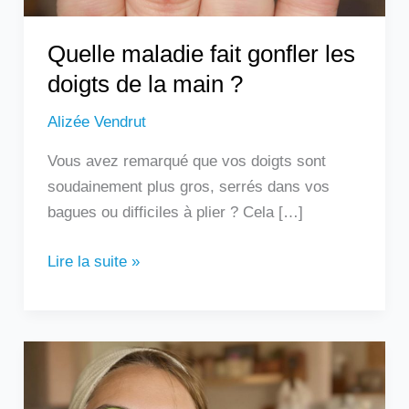
?
Quelle maladie fait gonfler les
doigts de la main ?
Alizée Vendrut
Vous avez remarqué que vos doigts sont
soudainement plus gros, serrés dans vos
bagues ou difficiles à plier ? Cela […]
Lire la suite »
Les
remèdes
de