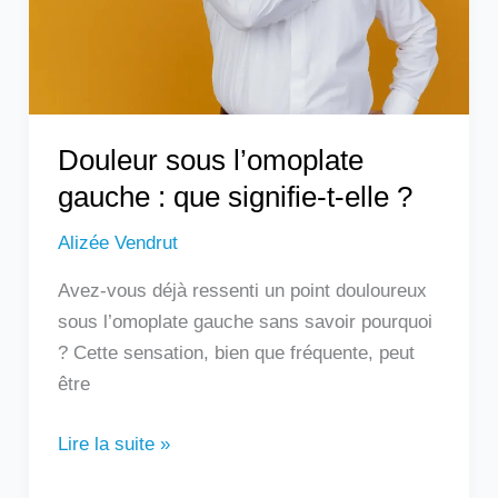
signifie-
t-
elle
?
Douleur sous l’omoplate
gauche : que signifie-t-elle ?
Alizée Vendrut
Avez-vous déjà ressenti un point douloureux
sous l’omoplate gauche sans savoir pourquoi
? Cette sensation, bien que fréquente, peut
être
Lire la suite »