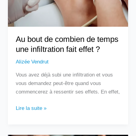
une
infiltration
fait
effet
?
Au bout de combien de temps
une infiltration fait effet ?
Alizée Vendrut
Vous avez déjà subi une infiltration et vous
vous demandez peut-être quand vous
commencerez à ressentir ses effets. En effet,
Lire la suite »