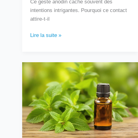
Ce geste anodin cache souvent des
intentions intrigantes. Pourquoi ce contact
attire-t-il
Lire la suite »
Peut-
on
boire
de
l’huile
essentielle
de
menthe
poivrée