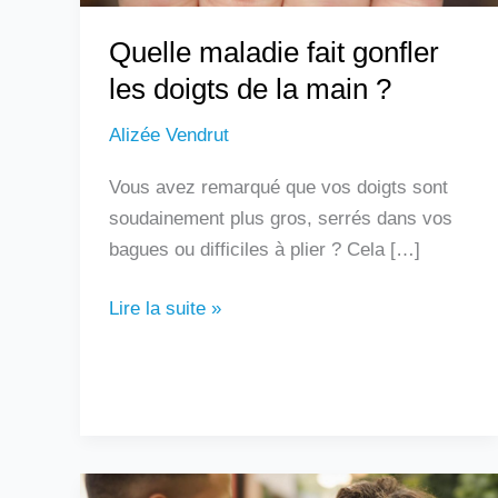
?
Quelle maladie fait gonfler
les doigts de la main ?
Alizée Vendrut
Vous avez remarqué que vos doigts sont
soudainement plus gros, serrés dans vos
bagues ou difficiles à plier ? Cela […]
Lire la suite »
Un