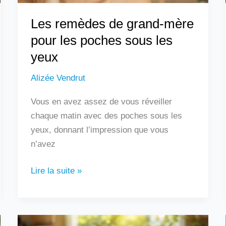
les
Les remèdes de grand-mère
yeux
pour les poches sous les
yeux
Alizée Vendrut
Vous en avez assez de vous réveiller
chaque matin avec des poches sous les
yeux, donnant l’impression que vous
n’avez
Lire la suite »
Les