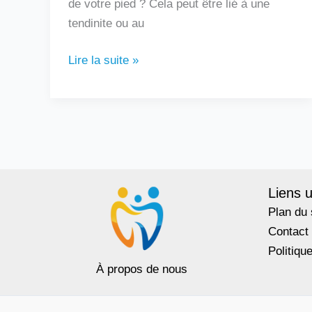
de votre pied ? Cela peut être lié à une
tendinite ou au
Lire la suite »
Liens u
Plan du 
Contact
Politiqu
À propos de nous