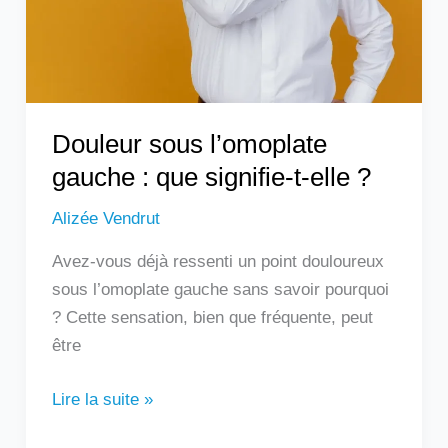
signifie-
t-
elle
?
Douleur sous l’omoplate
gauche : que signifie-t-elle ?
Alizée Vendrut
Avez-vous déjà ressenti un point douloureux
sous l’omoplate gauche sans savoir pourquoi
? Cette sensation, bien que fréquente, peut
être
Lire la suite »