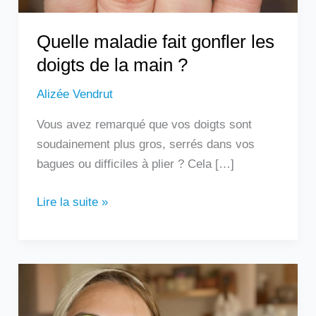
?
Quelle maladie fait gonfler les
doigts de la main ?
Alizée Vendrut
Vous avez remarqué que vos doigts sont
soudainement plus gros, serrés dans vos
bagues ou difficiles à plier ? Cela […]
Lire la suite »
Les
remèdes
de