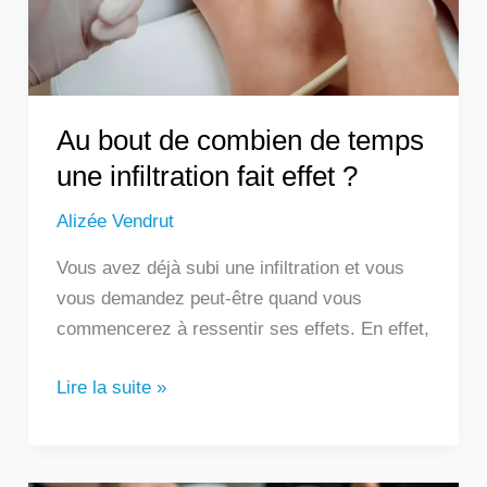
une
infiltration
fait
effet
?
Au bout de combien de temps
une infiltration fait effet ?
Alizée Vendrut
Vous avez déjà subi une infiltration et vous
vous demandez peut-être quand vous
commencerez à ressentir ses effets. En effet,
Lire la suite »