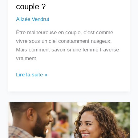
couple ?
Alizée Vendrut
Être malheureuse en couple, c’est comme
vivre sous un ciel constamment nuageux.
Mais comment savoir si une femme traverse
vraiment
Lire la suite »
Un
homme
qui
touche