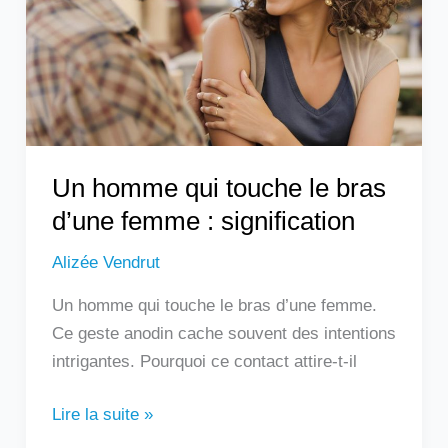
le
bras
d’une
femme
:
signification
Un homme qui touche le bras
d’une femme : signification
Alizée Vendrut
Un homme qui touche le bras d’une femme.
Ce geste anodin cache souvent des intentions
intrigantes. Pourquoi ce contact attire-t-il
Lire la suite »