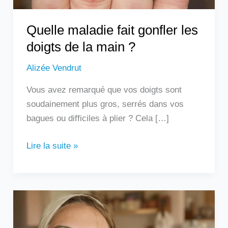
?
Quelle maladie fait gonfler les
doigts de la main ?
Alizée Vendrut
Vous avez remarqué que vos doigts sont
soudainement plus gros, serrés dans vos
bagues ou difficiles à plier ? Cela […]
Lire la suite »
Les
remèdes
de