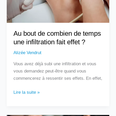
une
infiltration
fait
effet
?
Au bout de combien de temps
une infiltration fait effet ?
Alizée Vendrut
Vous avez déjà subi une infiltration et vous
vous demandez peut-être quand vous
commencerez à ressentir ses effets. En effet,
Lire la suite »