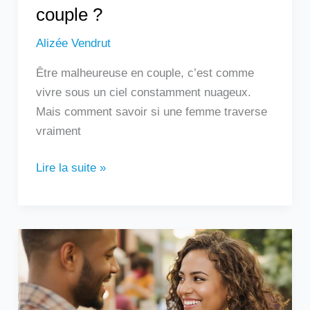
couple ?
Alizée Vendrut
Être malheureuse en couple, c’est comme
vivre sous un ciel constamment nuageux.
Mais comment savoir si une femme traverse
vraiment
Lire la suite »
Un
homme
qui
touche