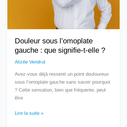
signifie-
t-
elle
?
Douleur sous l’omoplate
gauche : que signifie-t-elle ?
Alizée Vendrut
Avez-vous déjà ressenti un point douloureux
sous l’omoplate gauche sans savoir pourquoi
? Cette sensation, bien que fréquente, peut
être
Lire la suite »