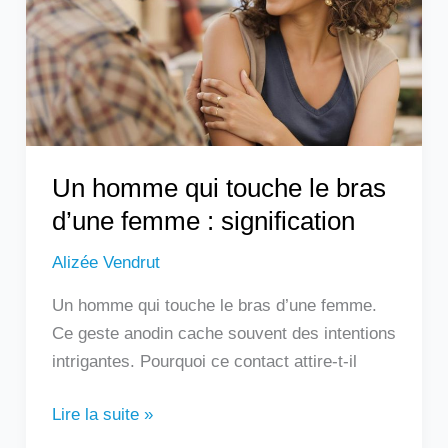
le
bras
d’une
femme
:
signification
Un homme qui touche le bras
d’une femme : signification
Alizée Vendrut
Un homme qui touche le bras d’une femme.
Ce geste anodin cache souvent des intentions
intrigantes. Pourquoi ce contact attire-t-il
Lire la suite »