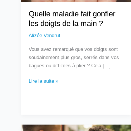
?
Quelle maladie fait gonfler
les doigts de la main ?
Alizée Vendrut
Vous avez remarqué que vos doigts sont
soudainement plus gros, serrés dans vos
bagues ou difficiles à plier ? Cela […]
Lire la suite »
Un