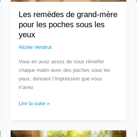
les
Les remèdes de grand-mère
yeux
pour les poches sous les
yeux
Alizée Vendrut
Vous en avez assez de vous réveiller
chaque matin avec des poches sous les
yeux, donnant l’impression que vous
n’avez
Lire la suite »
Les