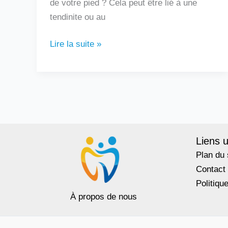
de votre pied ? Cela peut être lié à une
tendinite ou au
Lire la suite »
Liens u
Plan du 
Contact
Politiqu
À propos de nous