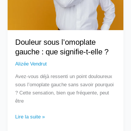
signifie-
t-
elle
?
Douleur sous l’omoplate
gauche : que signifie-t-elle ?
Alizée Vendrut
Avez-vous déjà ressenti un point douloureux
sous l’omoplate gauche sans savoir pourquoi
? Cette sensation, bien que fréquente, peut
être
Lire la suite »