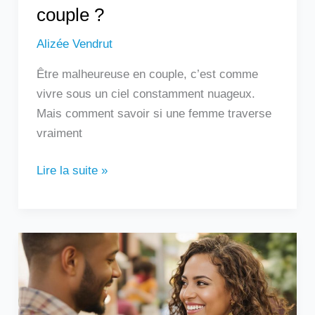
couple ?
Alizée Vendrut
Être malheureuse en couple, c’est comme
vivre sous un ciel constamment nuageux.
Mais comment savoir si une femme traverse
vraiment
Lire la suite »
Un
homme
qui
touche