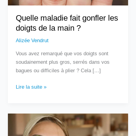
?
Quelle maladie fait gonfler les
doigts de la main ?
Alizée Vendrut
Vous avez remarqué que vos doigts sont
soudainement plus gros, serrés dans vos
bagues ou difficiles à plier ? Cela […]
Lire la suite »
Les
remèdes
de