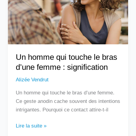
le
bras
d’une
femme
:
signification
Un homme qui touche le bras
d’une femme : signification
Alizée Vendrut
Un homme qui touche le bras d’une femme.
Ce geste anodin cache souvent des intentions
intrigantes. Pourquoi ce contact attire-t-il
Lire la suite »