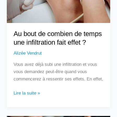
une
infiltration
fait
effet
?
Au bout de combien de temps
une infiltration fait effet ?
Alizée Vendrut
Vous avez déjà subi une infiltration et vous
vous demandez peut-être quand vous
commencerez à ressentir ses effets. En effet,
Lire la suite »